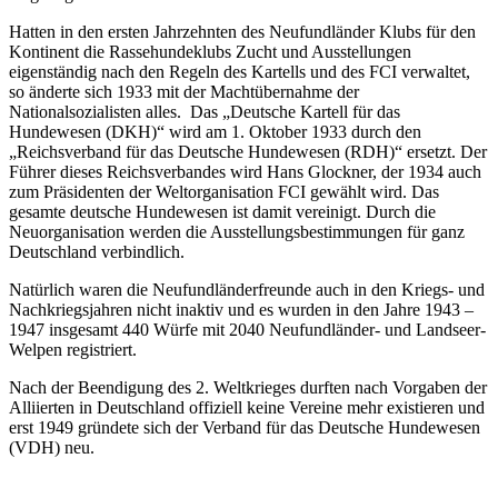
Hatten in den ersten Jahrzehnten des Neufundländer Klubs für den
Kontinent die Rassehundeklubs Zucht und Ausstellungen
eigenständig nach den Regeln des Kartells und des FCI verwaltet,
so änderte sich 1933 mit der Machtübernahme der
Nationalsozialisten alles. Das „Deutsche Kartell für das
Hundewesen (DKH)“ wird am 1. Oktober 1933 durch den
„Reichsverband für das Deutsche Hundewesen (RDH)“ ersetzt. Der
Führer dieses Reichsverbandes wird Hans Glockner, der 1934 auch
zum Präsidenten der Weltorganisation FCI gewählt wird. Das
gesamte deutsche Hundewesen ist damit vereinigt. Durch die
Neuorganisation werden die Ausstellungsbestimmungen für ganz
Deutschland verbindlich.
Natürlich waren die Neufundländerfreunde auch in den Kriegs- und
Nachkriegsjahren nicht inaktiv und es wurden in den Jahre 1943 –
1947 insgesamt 440 Würfe mit 2040 Neufundländer- und Landseer-
Welpen registriert.
Nach der Beendigung des 2. Weltkrieges durften nach Vorgaben der
Alliierten in Deutschland offiziell keine Vereine mehr existieren und
erst 1949 gründete sich der Verband für das Deutsche Hundewesen
(VDH) neu.