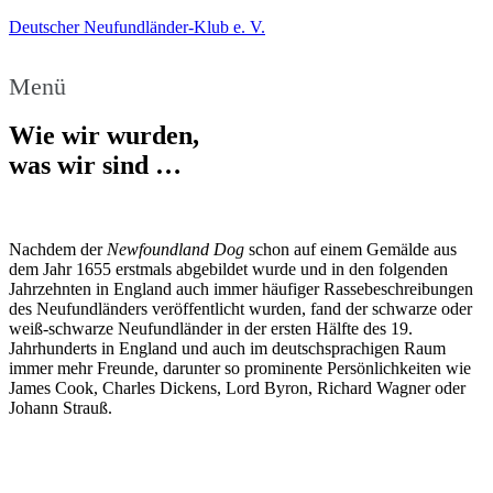
Deutscher Neufundländer-Klub e. V.
Menü
Wie wir wurden,
was wir sind …​
Nachdem der
Newfoundland Dog
schon auf einem Gemälde aus
dem Jahr 1655 erstmals abgebildet wurde und in den folgenden
Jahrzehnten in England auch immer häufiger Rassebeschreibungen
des Neufundländers veröffentlicht wurden, fand der schwarze oder
weiß-schwarze Neufundländer in der ersten Hälfte des 19.
Jahrhunderts in England und auch im deutschsprachigen Raum
immer mehr Freunde, darunter so prominente Persönlichkeiten wie
James Cook, Charles Dickens, Lord Byron, Richard Wagner oder
Johann Strauß.